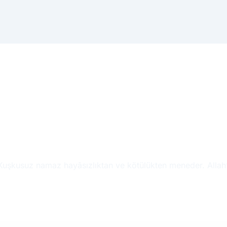
 Kuşkusuz namaz hayâsızlıktan ve kötülükten meneder. Allah’ı