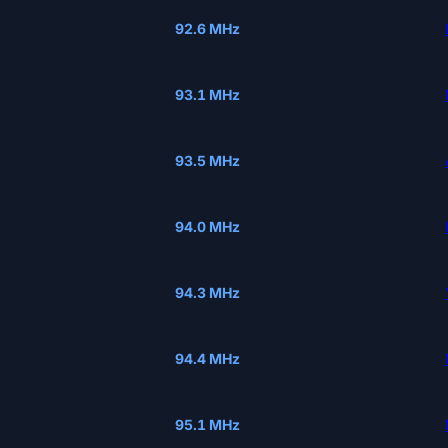
92.6 MHz
93.1 MHz
93.5 MHz
94.0 MHz
94.3 MHz
94.4 MHz
95.1 MHz