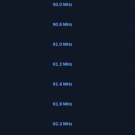
90.0 MHz
90.6 MHz
91.0 MHz
91.2 MHz
91.4 MHz
91.9 MHz
92.3 MHz