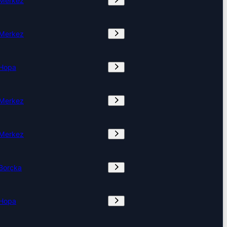
Merkez
Merkez
Hopa
Merkez
Merkez
Borçka
Hopa