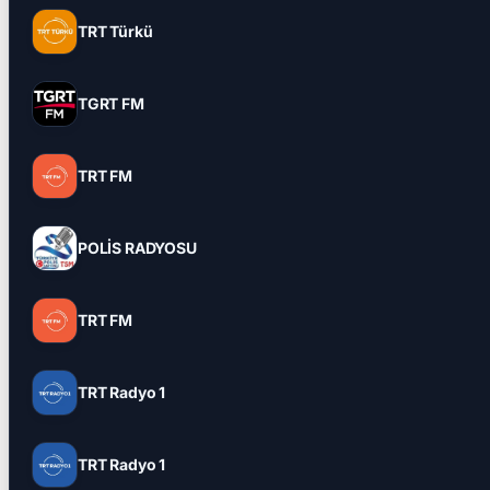
TRT Türkü
TGRT FM
TRT FM
POLİS RADYOSU
TRT FM
TRT Radyo 1
TRT Radyo 1