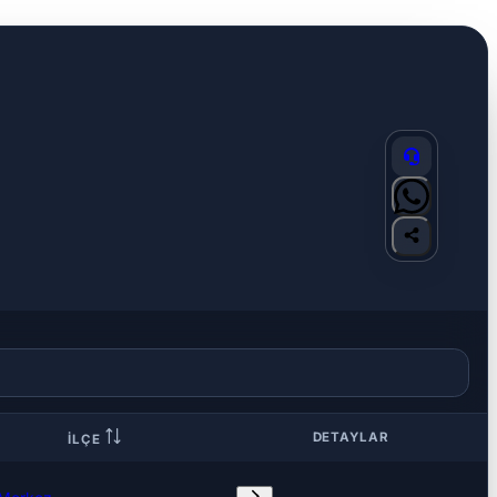
DETAYLAR
İLÇE