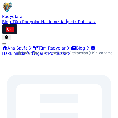
Radyotara
Blog
Tüm Radyolar
Hakkımızda
İçerik Politikası
Türkçe
Ana Sayfa
Tüm Radyolar
Blog
Radyotara
Ankara Radyo Frekansları
Kızılcahamam R
Hakkımızda
İçerik Politikası