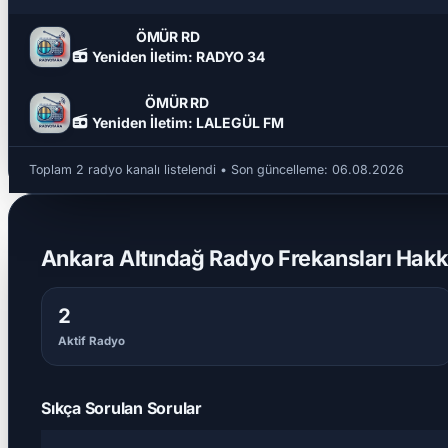
ÖMÜR RD
Yeniden İletim: RADYO 34
ÖMÜR RD
Yeniden İletim: LALEGÜL FM
Toplam 2 radyo kanalı listelendi
• Son güncelleme:
06.08.2026
Ankara Altındağ Radyo Frekansları Hakkı
2
Aktif Radyo
Sıkça Sorulan Sorular