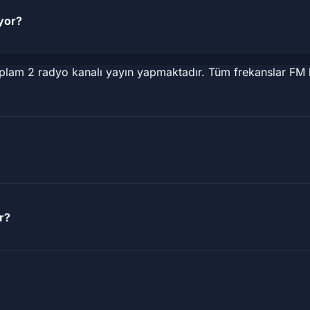
ıyor?
toplam 2 radyo kanalı yayın yapmaktadır. Tüm frekanslar FM
r?