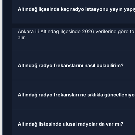
Altındağ ilçesinde kaç radyo istasyonu yayın yap
Ankara ili Altındağ ilçesinde 2026 verilerine göre 
alır.
Altındağ radyo frekanslarını nasıl bulabilirim?
Altındağ radyo frekansları ne sıklıkla güncelleniyo
Altındağ listesinde ulusal radyolar da var mı?