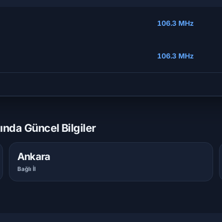
106.3 MHz
106.3 MHz
nda Güncel Bilgiler
Ankara
Bağlı İl