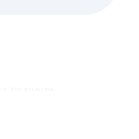
n ki O her şeye kādirdir.