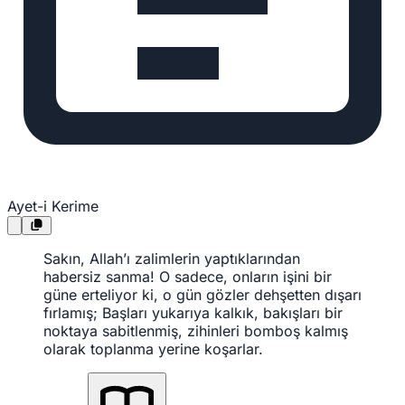
Ayet-i Kerime
Sakın, Allah’ı zalimlerin yaptıklarından
habersiz sanma! O sadece, onların işini bir
güne erteliyor ki, o gün gözler dehşetten dışarı
fırlamış; Başları yukarıya kalkık, bakışları bir
noktaya sabitlenmiş, zihinleri bomboş kalmış
olarak toplanma yerine koşarlar.