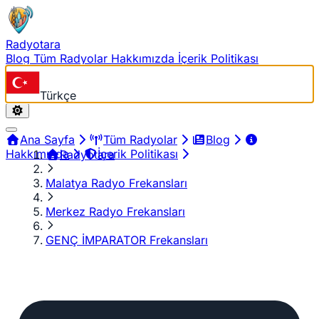
Radyotara
Blog
Tüm Radyolar
Hakkımızda
İçerik Politikası
Türkçe
Ana Sayfa
Tüm Radyolar
Blog
Hakkımızda
İçerik Politikası
Radyotara
Malatya Radyo Frekansları
Merkez Radyo Frekansları
GENÇ İMPARATOR Frekansları