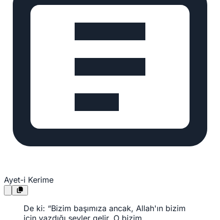
Ayet-i Kerime
De ki: “Bizim başımıza ancak, Allah'ın bizim
için yazdığı şeyler gelir. O bizim