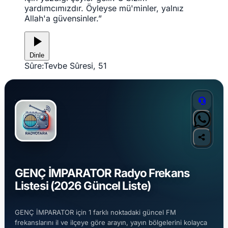
yardımcımızdır. Öyleyse mü'minler, yalnız
Allah'a güvensinler.”
Dinle
Sûre:
Tevbe Sûresi, 51
GENÇ İMPARATOR Radyo Frekans
Listesi (2026 Güncel Liste)
GENÇ İMPARATOR için 1 farklı noktadaki güncel FM
frekanslarını il ve ilçeye göre arayın, yayın bölgelerini kolayca