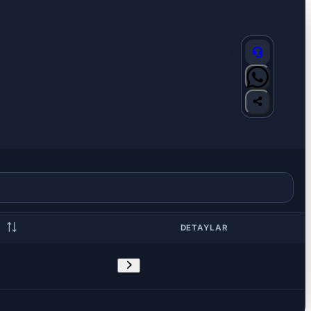
DETAYLAR
S