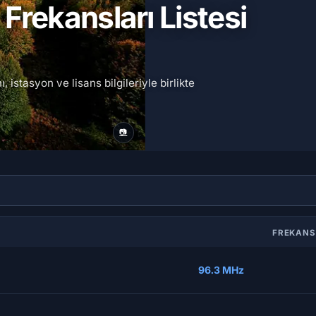
Frekansları Listesi
 istasyon ve lisans bilgileriyle birlikte
📷
FREKAN
96.3 MHz